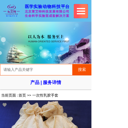
医学
实验动物科技
平台
北京莱艾特科技发展有限
公司
生命科学实验室成套解决
方案
搜索
产品 | 服务详情
当前页面：
首页
一次性乳胶手套
>>