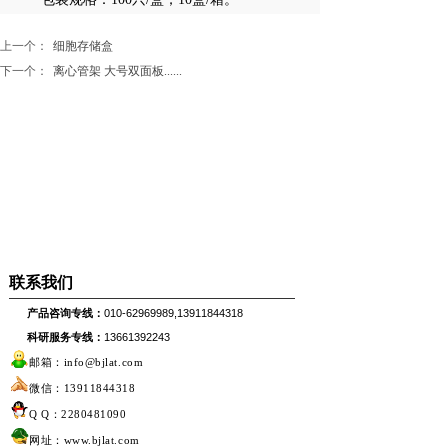
上一个：
细胞存储盒
下一个：
离心管架 大号双面板......
联系我们
产品咨询专线：
010-62969989,13911844318
科研服务专线：
13661392243
邮箱：info@bjlat.com
微信：13911844318
Q Q：2280481090
网址：www.bjlat.com