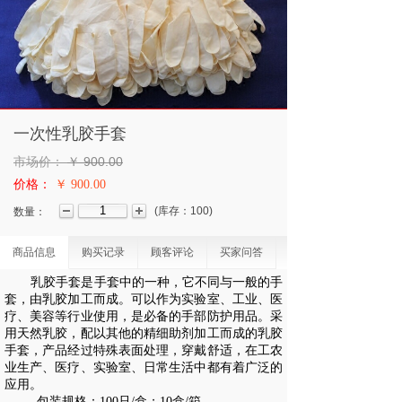
一次性乳胶手套
市场价：
￥
900.00
价格：
￥ 900.00
(
库存：
100
)
数量：
商品信息
购买记录
顾客评论
买家问答
乳胶手套是手套中的一种，它不同与一般的手
套，由乳胶加工而成。可以作为实验室、工业、医
疗、美容等行业使用，是必备的手部防护用品。采
用天然乳胶，配以其他的精细助剂加工而成的乳胶
手套，产品经过特殊表面处理，穿戴舒适，在工农
业生产、医疗、实验室、日常生活中都有着广泛的
应用。
包装规格：
100只/盒；10盒/箱。