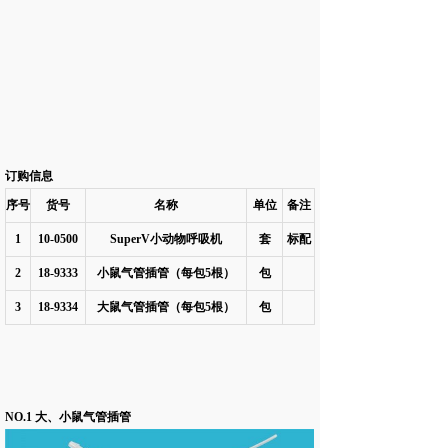
订购信息
序号
货号
名称
单位
备注
1
10-0500
SuperV
小动物呼吸机
套
标配
2
18-9333
小鼠气管插管（每包
5
根）
包
3
18-9334
大鼠气管插管（每包
5
根）
包
NO.1 大、小鼠气管插管