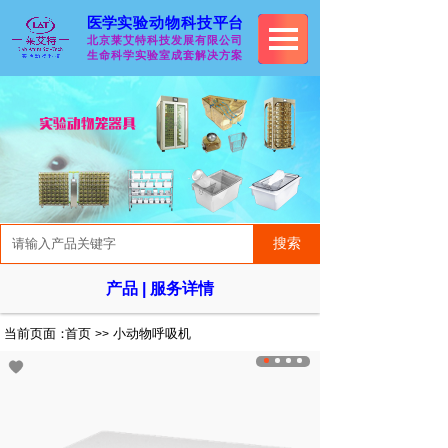
医学
实验动物科技
平台
北京莱艾特科技发展有限
公司
生命科学实验室成套解决
方案
搜索
产品 | 服务详情
当前页面：
首页
小动物呼吸机
>>