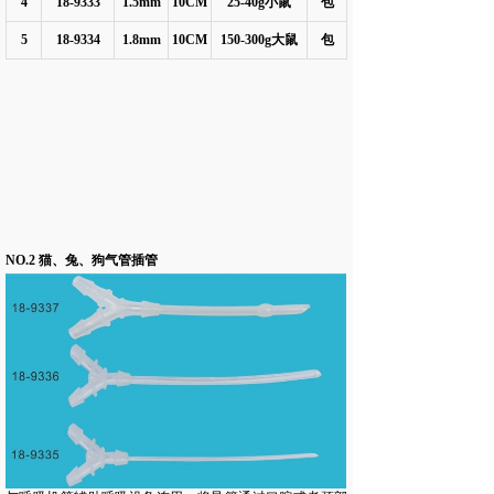
4
18-9333
1.5mm
10CM
25-40g
小鼠
包
5
18-9334
1.8mm
10CM
150-300g
大鼠
包
NO.2 猫、兔、狗气管插管