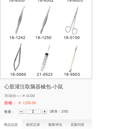
心脏灌注取脑器械包-小鼠
市场价：
￥
0.00
价格：
￥ 1200.00
(
库存：
100
)
数量：
商品信息
购买记录
顾客评论
买家问答